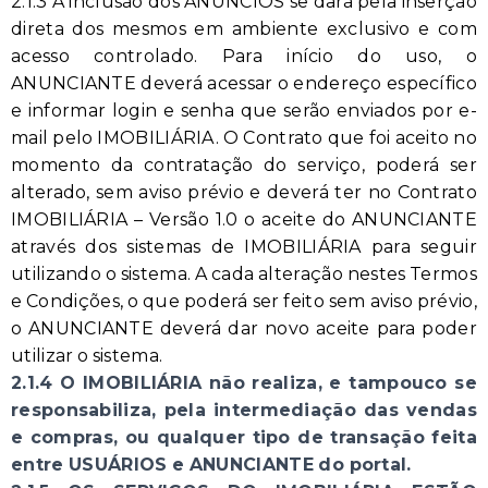
2.1.3 A inclusão dos ANÚNCIOS se dará pela inserção
direta dos mesmos em ambiente exclusivo e com
acesso controlado. Para início do uso, o
ANUNCIANTE deverá acessar o endereço específico
e informar login e senha que serão enviados por e-
mail pelo IMOBILIÁRIA. O Contrato que foi aceito no
momento da contratação do serviço, poderá ser
alterado, sem aviso prévio e deverá ter no Contrato
IMOBILIÁRIA – Versão 1.0 o aceite do ANUNCIANTE
através dos sistemas de IMOBILIÁRIA para seguir
utilizando o sistema. A cada alteração nestes Termos
e Condições, o que poderá ser feito sem aviso prévio,
o ANUNCIANTE deverá dar novo aceite para poder
utilizar o sistema.
2.1.4 O IMOBILIÁRIA não realiza, e tampouco se
responsabiliza, pela intermediação das vendas
e compras, ou qualquer tipo de transação feita
entre USUÁRIOS e ANUNCIANTE do portal.