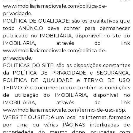
www.imobiliariamediovale.com/politica-de-
privacidade.
POLÍTICA DE QUALIDADE: são os qualitativos que
todo ANÚNCIO deve conter para permanecer
publicado no IMOBILIÁRIA, disponível no site do
IMOBILIÁRIA, através do link
www.imobiliariamediovale.com/politica-de-
privacidade.
POLÍTICAS DO SITE: são as disposições constantes
da POLÍTICA DE PRIVACIDADE e SEGURANÇA,
POLÍTICA DE QUALIDADE e TERMO DE USO
TERMO: é o documento que contém as condições
de utilização do IMOBILIÁRIA, disponível no
IMOBILIÁRIA, através do link
www.imobiliariamediovale.com/termo-de-uso-app.
WEBSITE OU SITE: é um local na Internet, formado
por uma ou várias PÁGINAS interligadas de
propriedade do mesmo dono, ocupadas com