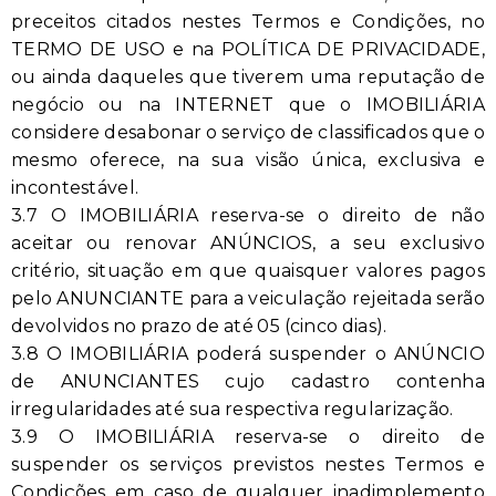
preceitos citados nestes Termos e Condições, no
TERMO DE USO e na POLÍTICA DE PRIVACIDADE,
ou ainda daqueles que tiverem uma reputação de
negócio ou na INTERNET que o IMOBILIÁRIA
considere desabonar o serviço de classificados que o
mesmo oferece, na sua visão única, exclusiva e
incontestável.
3.7 O IMOBILIÁRIA reserva-se o direito de não
aceitar ou renovar ANÚNCIOS, a seu exclusivo
critério, situação em que quaisquer valores pagos
pelo ANUNCIANTE para a veiculação rejeitada serão
devolvidos no prazo de até 05 (cinco dias).
3.8 O IMOBILIÁRIA poderá suspender o ANÚNCIO
de ANUNCIANTES cujo cadastro contenha
irregularidades até sua respectiva regularização.
3.9 O IMOBILIÁRIA reserva-se o direito de
suspender os serviços previstos nestes Termos e
Condições em caso de qualquer inadimplemento