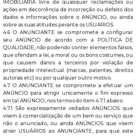
IMOBILIÁRIA livre de quaisquer reclamações ou
ações em decorrência de incorreção ou defeito dos
dados e informações sobre o ANÚNCIO, ou ainda
sobre as suas atitudes perante os USUÁRIOS.
4.6 O ANUNCIANTE se compromete a configurar
seu ANÚNCIO de acordo com a POLÍTICA DE
QUALIDADE, não podendo conter elementos falsos,
que ofendam a lei, a moral ou os bons costumes, ou
que causem danos a terceiros por violação de
propriedade intelectual (marcas, patentes, direitos
autorais etc) ou por qualquer outro motivo.
4.7 O ANUNCIANTE se compromete a efetuar um
ANÚNCIO para atingir unicamente o fim expresso
em tal ANÚNCIO, nos termos do item 4.7.1 abaixo.
4.7.1 São expressamente vedados ANÚNCIOS que
visem à comercialização de um bem ou serviço que
não o anunciado, ou ainda ANÚNCIOS que visem
atrair USUÁRIOS ao ANUNCIANTE, para que este