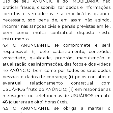
uso de seu ANÚNCIO e do IMOBILIÁRIA, não
praticar fraude, disponibilizar dados e informações
corretos e verdadeiros e a modificá-los quando
necessário, sob pena de, em assim não agindo,
incorrer nas sanções civis e penais previstas em lei,
bem como multa contratual disposta neste
instrumento.
4.4 O ANUNCIANTE se compromete e será
responsável: (i) pelo cadastramento, conteúdo,
veracidade, qualidade, precisão, manutenção e
atualização das informações, das fotos e dos vídeos
no ANÚNCIO, bem como por todos os seus dados
pessoais e dados de cobrança; (ii) pelos contatos e
eventual relacionamento contratual com
USUÁRIOS fruto do ANÚNCIO; (iii) em responder as
mensagens ou telefonemas de USUÁRIOS em até
48 (quarenta e oito) horas úteis.
4.5 O ANUNCIANTE se obriga a manter o