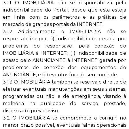
3.1.1 O IMOBILIÁRIA não se responsabiliza pela
indisponibilidade do Portal, desde que esta esteja
em linha com os parâmetros e as práticas de
mercado de grandes portais da INTERNET.
3.1.2 Adicionalmente o IMOBILIÁRIA não se
responsabiliza por: (i) indisponibilidade gerada por
problemas do responsável pela conexão do
IMOBILIÁRIA à INTERNET; (ii) indisponibilidade de
acesso pelo ANUNCIANTE à INTERNET gerada por
problemas de conexão dos equipamentos do
ANUNCIANTE; e (iii) eventos fora de seu controle.
3.1.3 O IMOBILIÁRIA também se reserva o direito de
efetuar eventuais manutenções em seus sistemas,
programadas ou não, e de emergência, visando à
melhoria na qualidade do serviço prestado,
dispensado prévio aviso.
3.2 O IMOBILIÁRIA se compromete a corrigir, no
menor prazo possível, eventuais falhas operacionais