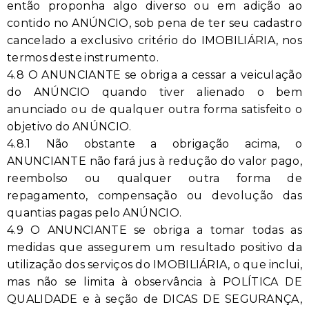
então proponha algo diverso ou em adição ao
contido no ANÚNCIO, sob pena de ter seu cadastro
cancelado a exclusivo critério do IMOBILIÁRIA, nos
termos deste instrumento.
4.8 O ANUNCIANTE se obriga a cessar a veiculação
do ANÚNCIO quando tiver alienado o bem
anunciado ou de qualquer outra forma satisfeito o
objetivo do ANÚNCIO.
4.8.1 Não obstante a obrigação acima, o
ANUNCIANTE não fará jus à redução do valor pago,
reembolso ou qualquer outra forma de
repagamento, compensação ou devolução das
quantias pagas pelo ANÚNCIO.
4.9 O ANUNCIANTE se obriga a tomar todas as
medidas que assegurem um resultado positivo da
utilização dos serviços do IMOBILIÁRIA, o que inclui,
mas não se limita à observância à POLÍTICA DE
QUALIDADE e à seção de DICAS DE SEGURANÇA,