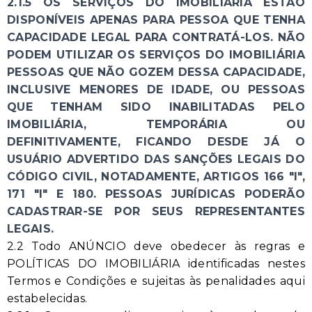
2.1.5 OS SERVIÇOS DO IMOBILIÁRIA ESTÃO
DISPONÍVEIS APENAS PARA PESSOA QUE TENHA
CAPACIDADE LEGAL PARA CONTRATÁ-LOS. NÃO
PODEM UTILIZAR OS SERVIÇOS DO IMOBILIÁRIA
PESSOAS QUE NÃO GOZEM DESSA CAPACIDADE,
INCLUSIVE MENORES DE IDADE, OU PESSOAS
QUE TENHAM SIDO INABILITADAS PELO
IMOBILIÁRIA, TEMPORÁRIA OU
DEFINITIVAMENTE, FICANDO DESDE JÁ O
USUÁRIO ADVERTIDO DAS SANÇÕES LEGAIS DO
CÓDIGO CIVIL, NOTADAMENTE, ARTIGOS 166 "I",
171 "I" E 180. PESSOAS JURÍDICAS PODERÃO
CADASTRAR-SE POR SEUS REPRESENTANTES
LEGAIS.
2.2 Todo ANÚNCIO deve obedecer às regras e
POLÍTICAS DO IMOBILIÁRIA identificadas nestes
Termos e Condições e sujeitas às penalidades aqui
estabelecidas.