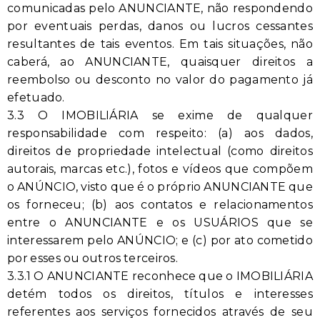
comunicadas pelo ANUNCIANTE, não respondendo
por eventuais perdas, danos ou lucros cessantes
resultantes de tais eventos. Em tais situações, não
caberá, ao ANUNCIANTE, quaisquer direitos a
reembolso ou desconto no valor do pagamento já
efetuado.
3.3 O IMOBILIÁRIA se exime de qualquer
responsabilidade com respeito: (a) aos dados,
direitos de propriedade intelectual (como direitos
autorais, marcas etc.), fotos e vídeos que compõem
o ANÚNCIO, visto que é o próprio ANUNCIANTE que
os forneceu; (b) aos contatos e relacionamentos
entre o ANUNCIANTE e os USUÁRIOS que se
interessarem pelo ANÚNCIO; e (c) por ato cometido
por esses ou outros terceiros.
3.3.1 O ANUNCIANTE reconhece que o IMOBILIÁRIA
detém todos os direitos, títulos e interesses
referentes aos serviços fornecidos através de seu