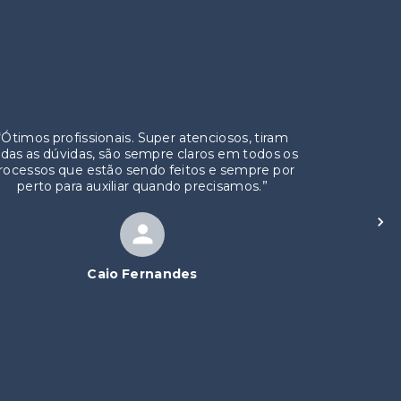
“
Ótimos profissionais. Super atenciosos, tiram
das as dúvidas, são sempre claros em todos os
rocessos que estão sendo feitos e sempre por
perto para auxiliar quando precisamos.
”
Caio Fernandes