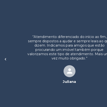
“
Atendimento diferenciado do início ao fim,
sempre dispostos a ajudar e sempre leais ao 
dizem. Indicamos para amigos que estão
procurando um imóvel também porque
valorizamos este tipo de atendimento. Mais 
vez muito obrigado.
”
Juliana