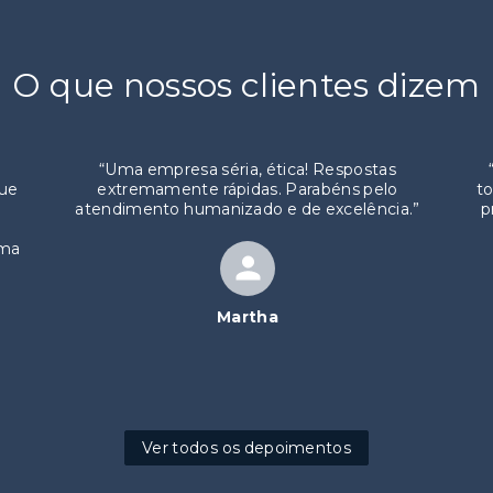
O que nossos clientes dizem
“
Uma empresa séria, ética! Respostas
que
extremamente rápidas. Parabéns pelo
to
atendimento humanizado e de excelência.
”
p
uma
Martha
Ver todos os depoimentos