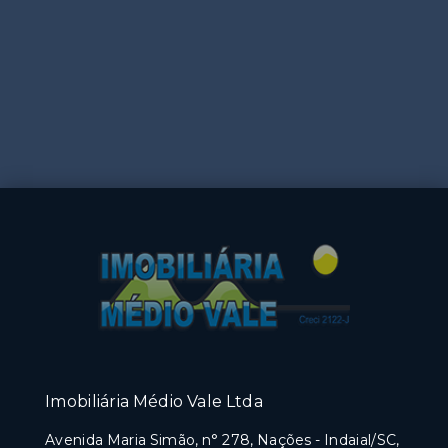
Imobiliária Médio Vale Ltda
Avenida Maria Simão, n° 278, Nações - Indaial/SC,