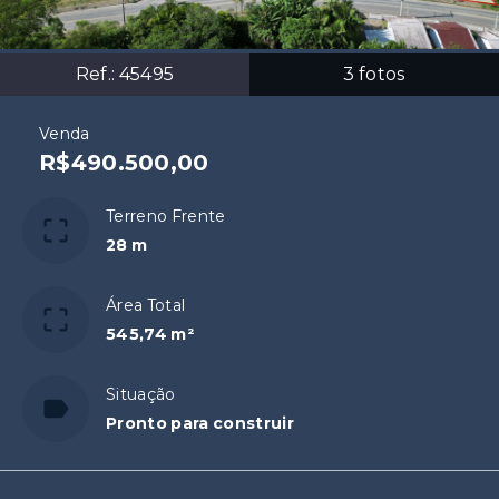
Ref.:
45495
3
fotos
Venda
R$490.500,00
Terreno Frente
28 m
Área Total
545,74 m²
Situação
Pronto para construir