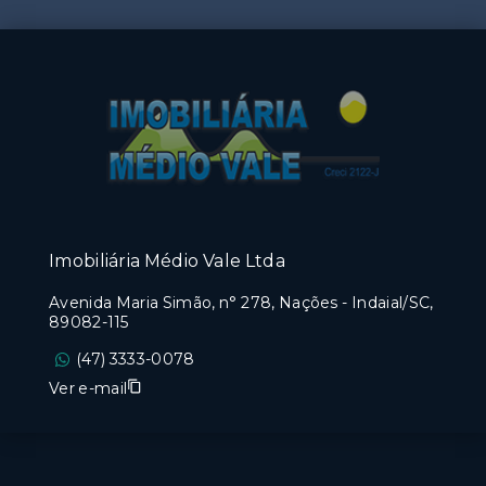
Imobiliária Médio Vale Ltda
Avenida Maria Simão, n° 278, Nações - Indaial/SC,
89082-115
(47) 3333-0078
Ver e-mail