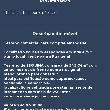
Proximidades
Praça
Transporte público
Descrição do imóvel
Terreno comercial para comprar em Indaial
Localizado no Bairro Arapongas em Indaial/SC
ótimo local frente para a Rua geral
Terreno de ESQUINA com área de 545,74m² com
28,00 metros de frente com a Rua geral
plano, pronto para construir
Ideal para edificação como supermercado,
academia, e comercios..
localização priveligiada por estar na frente de
loteamento com mais de 250 lotes
sendo a maioria já com casas
Valor R$ 490.500,00
*Reservamos o direito de correção de erros de