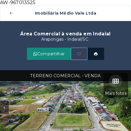
AW-967013525
Imobiliária Médio Vale Ltda
Área Comercial à venda em Indaial
Arapongas - Indaial/SC
Compartilhar
TERRENO COMERCIAL - VENDA
Mais fotos