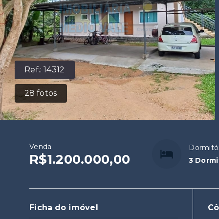
Ref.:
14312
28
fotos
Venda
Dormitó
R$1.200.000,00
3 Dormi
Ficha do imóvel
C