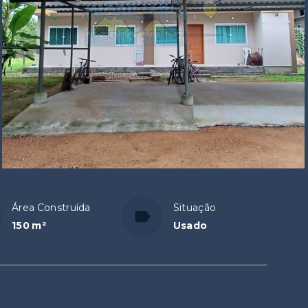
Área Construída
Situação
150 m²
Usado