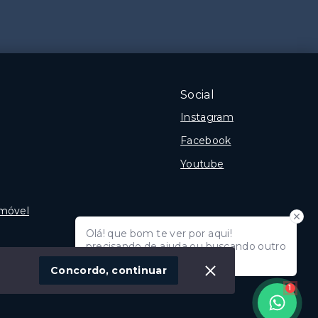
Social
Instagram
Facebook
Youtube
Imóvel
Olá! que bom te ver por aqui!
precisando de ajuda ou buscando outro
etário
tipo de imóvel, fale conosco!
Concordo, continuar
eu imóvel?
1