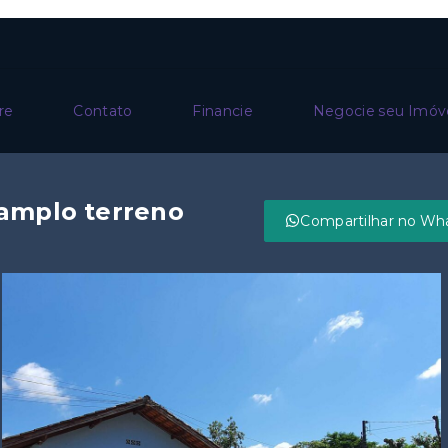
re
Contato
Financie
Negocie seu Imóv
 amplo terreno
Compartilhar no Wh