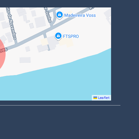
Leaflet