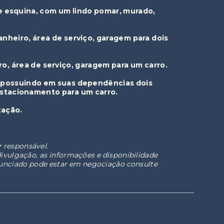
e esquina, com um lindo pomar, murado,
anheiro, área de serviço, garagem para dois
o, área de serviço, garagem para um carro.
, possuindo em suas dependências dois
 estacionamento para um carro.
zação.
r responsável.
divulgação, as informações e disponibilidade
unciado pode estar em negociação consulte