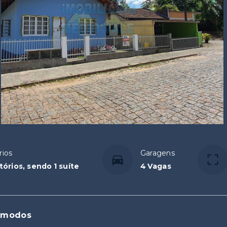
rios
Garagens
tórios, sendo 1 suíte
4 Vagas
ômodos