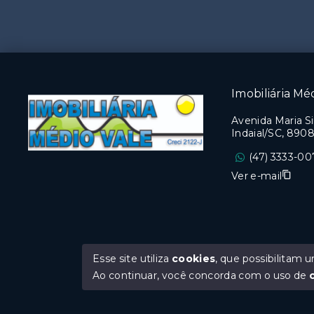
Imobiliária Me
Avenida Maria S
Indaial/SC, 8908
(47) 3333-0
Ver e-mail
Esse site utiliza
cookies
, que possibilitam
Ao continuar, você concorda com o uso de