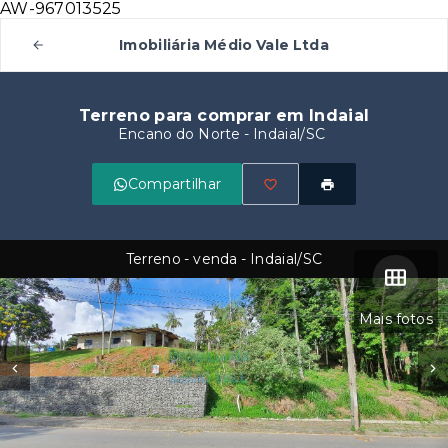
AW-967013525
Imobiliária Médio Vale Ltda
Terreno para comprar em Indaial
Encano do Norte - Indaial/SC
Compartilhar
Terreno - venda - Indaial/SC
Mais fotos