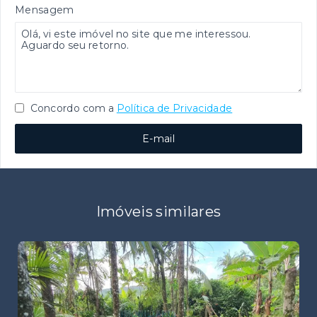
Mensagem
Concordo com a
Política de Privacidade
E-mail
Imóveis similares