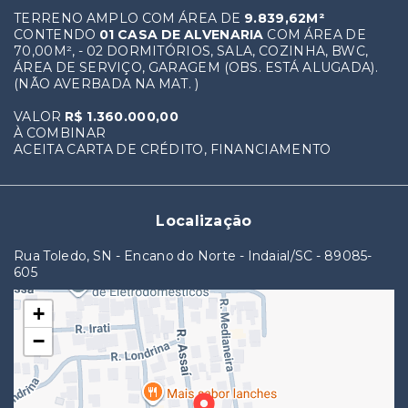
TERRENO AMPLO COM ÁREA DE
9.839,62M²
CONTENDO
01 CASA DE ALVENARIA
COM ÁREA DE
70,00M², - 02 DORMITÓRIOS, SALA, COZINHA, BWC,
ÁREA DE SERVIÇO, GARAGEM (OBS. ESTÁ ALUGADA).
(NÃO AVERBADA NA MAT. )
VALOR
R$ 1.360.000,00
À COMBINAR
ACEITA CARTA DE CRÉDITO, FINANCIAMENTO
Localização
Rua Toledo, SN - Encano do Norte - Indaial/SC
- 89085-
605
+
−