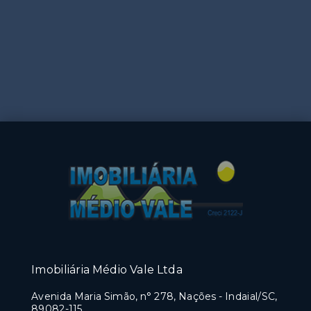
Imobiliária Médio Vale Ltda
Avenida Maria Simão, n° 278, Nações - Indaial/SC,
89082-115