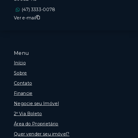
(47) 3333-0078
Ver e-mail
Menu
Início
Sobre
Contato
Financie
Negocie seu Imóvel
2º Via Boleto
Área do Proprietário
Quer vender seu imóvel?