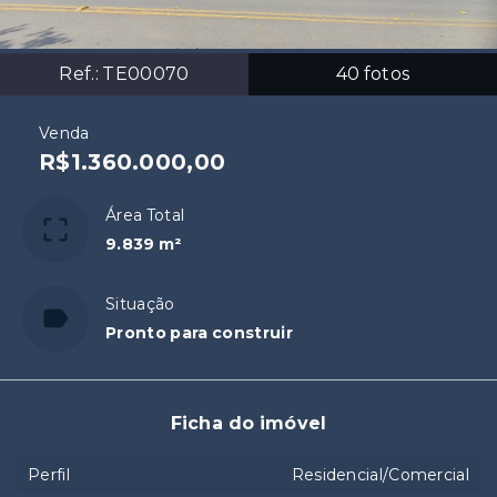
Ref.:
TE00070
40
fotos
Venda
R$1.360.000,00
Área Total
9.839 m²
Situação
Pronto para construir
Ficha do imóvel
Perfil
Residencial/Comercial