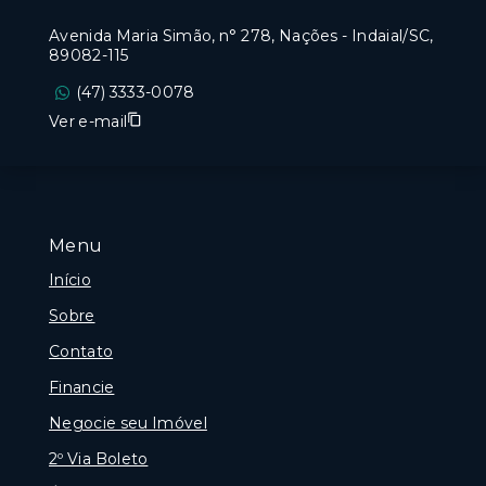
Avenida Maria Simão, n° 278, Nações - Indaial/SC,
89082-115
(47) 3333-0078
Ver e-mail
Menu
Início
Sobre
Contato
Financie
Negocie seu Imóvel
2º Via Boleto