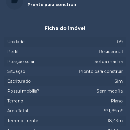
Pronto para construir
Ficha do imóvel
Unidade
09
Perfil
Residencial
Posição solar
Sol da manhã
Situação
Pronto para construir
Escriturado
Sim
Possui mobília?
Sem mobília
Terreno
Plano
Área Total
531,85m²
Terreno Frente
18,43m