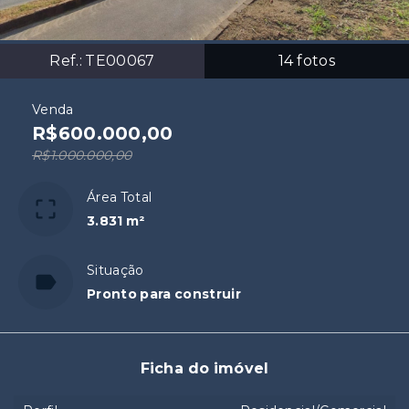
Ref.:
TE00067
14
fotos
Venda
R$600.000,00
R$1.000.000,00
Área Total
3.831 m²
Situação
Pronto para construir
Ficha do imóvel