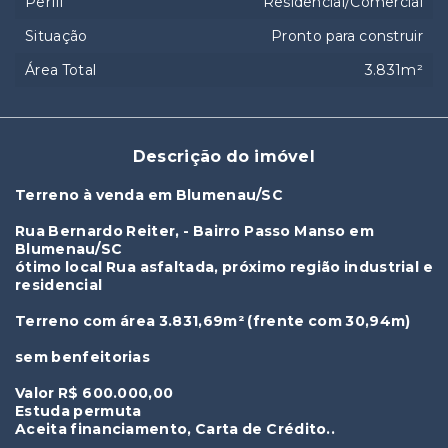
Perfil
Residencial/Comercial
Situação
Pronto para construir
Área Total
3.831m²
Descrição do imóvel
Terreno à venda em Blumenau/SC
Rua Bernardo Reiter, - Bairro Passo Manso em
Blumenau/SC
ótimo local Rua asfaltada, próximo região industrial e
residencial
Terreno com área 3.831,69m² (frente com 30,94m)
sem benfeitorias
Valor R$ 600.000,00
Estuda permuta
Aceita financiamento, Carta de Crédito..