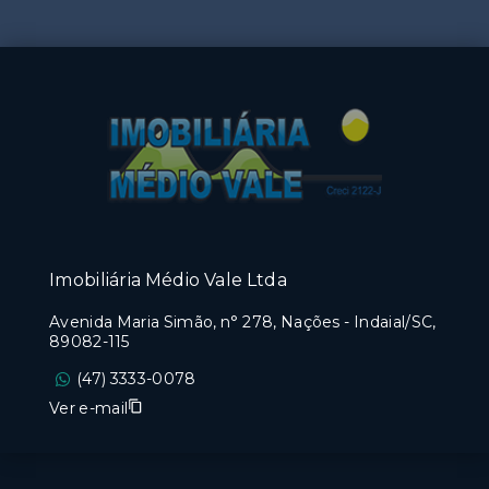
Imobiliária Médio Vale Ltda
Avenida Maria Simão, n° 278, Nações - Indaial/SC,
89082-115
(47) 3333-0078
Ver e-mail