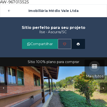
AW-967013525
Imobiliária Médio Vale Ltda
Sítio perfeito para seu projeto
Ilse - Ascurra/SC
Compartilhar
Sítio 100% plano para comprar
Mais fotos