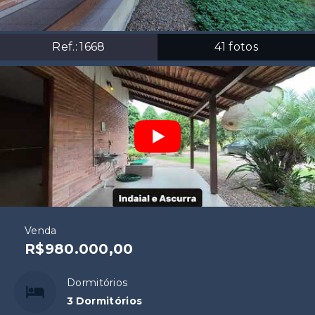
Ref.:
1668
41
fotos
Venda
R$980.000,00
Dormitórios
3 Dormitórios