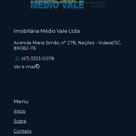
Imobiliária Médio Vale Ltda
Avenida Maria Simão, n° 278, Nações - Indaial/SC,
89082-115
(47) 3333-0078
Ver e-mail
Menu
Início
Sobre
Contato