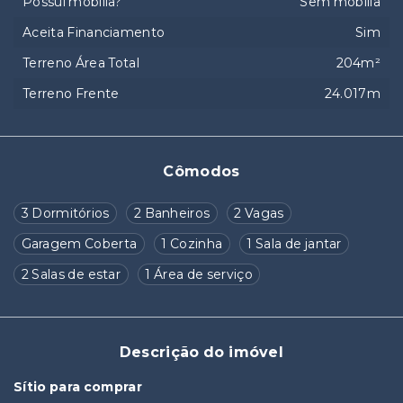
Possui mobília?
Sem mobília
Aceita Financiamento
Sim
Terreno Área Total
204m²
Terreno Frente
24.017m
Cômodos
3 Dormitórios
2 Banheiros
2 Vagas
Garagem Coberta
1 Cozinha
1 Sala de jantar
2 Salas de estar
1 Área de serviço
Descrição do imóvel
Sítio para comprar