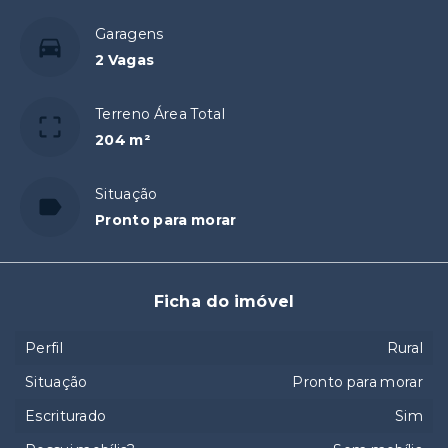
Garagens
2 Vagas
Terreno Área Total
204 m²
Situação
Pronto para morar
Ficha do imóvel
Perfil
Rural
Situação
Pronto para morar
Escriturado
Sim