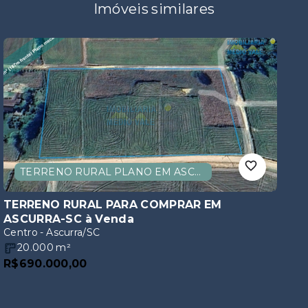
Imóveis similares
TERRENO RURAL PLANO EM ASCURRA-SC
TERRENO RURAL PARA COMPRAR EM
ASCURRA-SC
à Venda
Centro - Ascurra/SC
20.000
m²
R$690.000,00