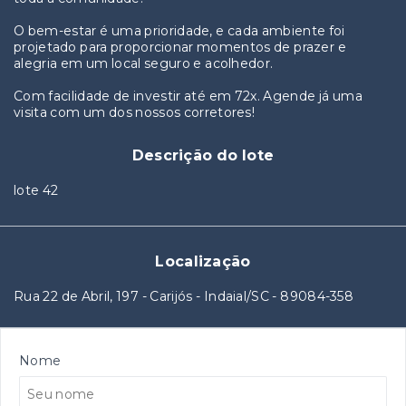
O bem-estar é uma prioridade, e cada ambiente foi
projetado para proporcionar momentos de prazer e
alegria em um local seguro e acolhedor.
Com facilidade de investir até em 72x. Agende já uma
visita com um dos nossos corretores!
Descrição do lote
lote 42
Localização
Rua 22 de Abril, 197 - Carijós - Indaial/SC
- 89084-358
Nome