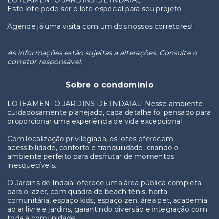
LOTEAMENTO JARDINS DE INDAIAL
Este lote pode ser o lote especial para seu projeto
Agende já uma visita com um dos nossos corretores!
As informações estão sujeitas a alterações. Consulte o
corretor responsável.
Sobre o condomínio
LOTEAMENTO JARDINS DE INDAIAL! Nesse ambiente
cuidadosamente planejado, cada detalhe foi pensado para
proporcionar uma experiência de vida excepcional.
Com localização privilegiada, os lotes oferecem
acessibilidade, conforto e tranquilidade, criando o
ambiente perfeito para desfrutar de momentos
inesquecíveis.
O Jardins de Indaial oferece uma área pública completa
para o lazer, com quadra de beach tênis, horta
comunitária, espaço kids, espaço zen, área pet, academia
ao ar livre e jardins, garantindo diversão e integração com
toda a comunidade.