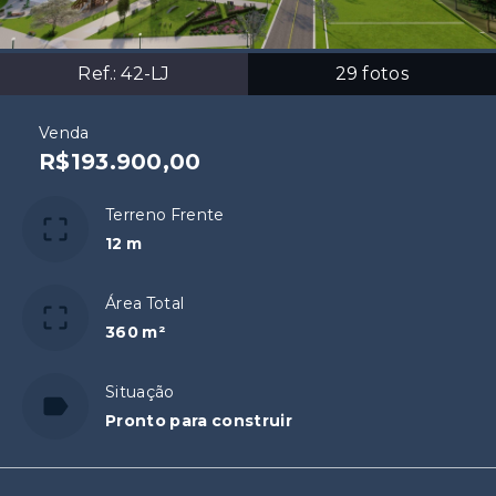
Ref.:
42-LJ
29
fotos
Venda
R$193.900,00
Terreno Frente
12 m
Área Total
360 m²
Situação
Pronto para construir