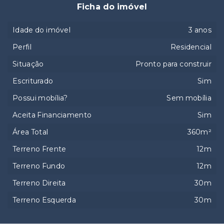
Ficha do imóvel
Idade do imóvel
3 anos
Perfil
Residencial
Situação
Pronto para construir
Escriturado
Sim
Possui mobília?
Sem mobília
Aceita Financiamento
Sim
Área Total
360m²
Terreno Frente
12m
Terreno Fundo
12m
Terreno Direita
30m
Terreno Esquerda
30m