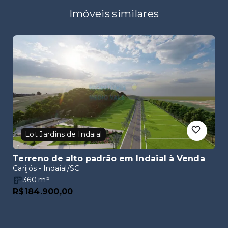
Imóveis similares
Lot Jardins de Indaial
Terreno de alto padrão em Indaial
à Venda
Carijós - Indaial/SC
360
m²
R$184.900,00