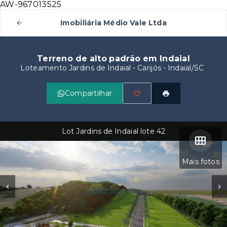
AW-967013525
Imobiliária Médio Vale Ltda
Terreno de alto padrão em Indaial
Loteamento Jardins de Indaial -
Carijós - Indaial/SC
Compartilhar
Lot Jardins de Indaial lote 42
Mais fotos