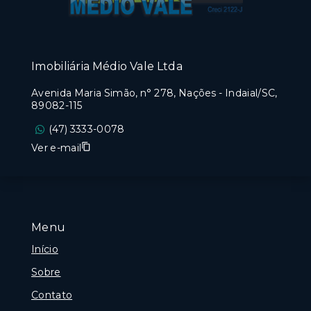
Imobiliária Médio Vale Ltda
Avenida Maria Simão, n° 278, Nações - Indaial/SC,
89082-115
(47) 3333-0078
Ver e-mail
Menu
Início
Sobre
Contato