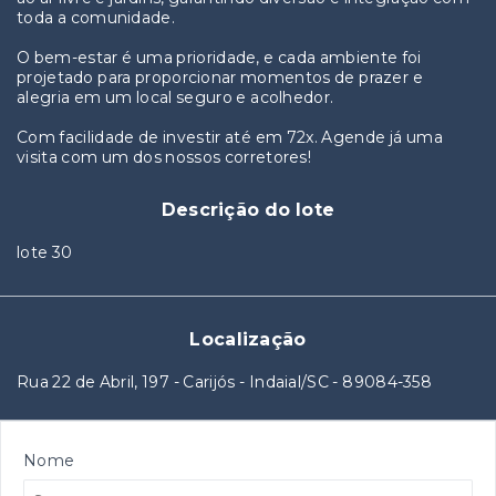
toda a comunidade.
O bem-estar é uma prioridade, e cada ambiente foi
projetado para proporcionar momentos de prazer e
alegria em um local seguro e acolhedor.
Com facilidade de investir até em 72x. Agende já uma
visita com um dos nossos corretores!
Descrição do lote
lote 30
Localização
Rua 22 de Abril, 197 - Carijós - Indaial/SC
- 89084-358
Nome