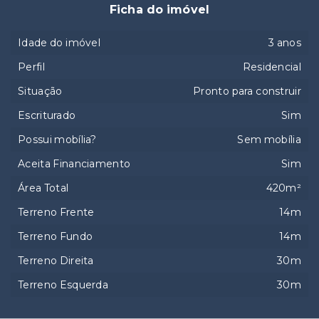
Ficha do imóvel
Idade do imóvel
3 anos
Perfil
Residencial
Situação
Pronto para construir
Escriturado
Sim
Possui mobília?
Sem mobília
Aceita Financiamento
Sim
Área Total
420m²
Terreno Frente
14m
Terreno Fundo
14m
Terreno Direita
30m
Terreno Esquerda
30m