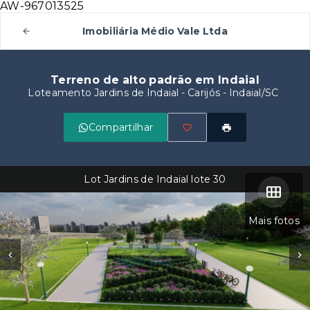
AW-967013525
Imobiliária Médio Vale Ltda
Terreno de alto padrão em Indaial
Loteamento Jardins de Indaial -
Carijós - Indaial/SC
Compartilhar
Lot Jardins de Indaial lote 30
Mais fotos