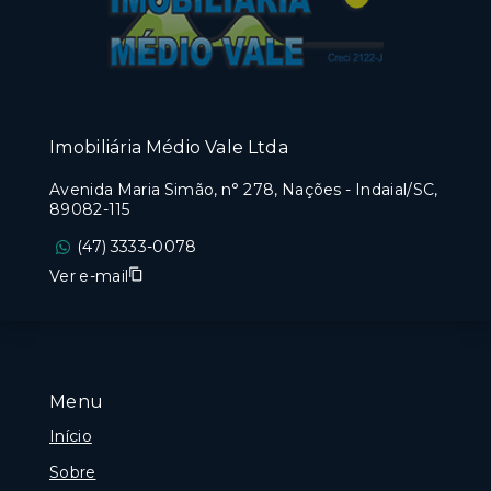
Imobiliária Médio Vale Ltda
Avenida Maria Simão, n° 278, Nações - Indaial/SC,
89082-115
(47) 3333-0078
Ver e-mail
Menu
Início
Sobre