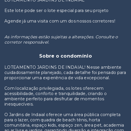
LOTEAMENTO JARDINS DE INDAIAL
Este lote pode ser o lote especial para seu projeto
Agende já uma visita com um dos nossos corretores!
As informações estão sujeitas a alterações. Consulte o
corretor responsável.
Sobre o condomínio
LOTEAMENTO JARDINS DE INDAIAL! Nesse ambiente
cuidadosamente planejado, cada detalhe foi pensado para
proporcionar uma experiência de vida excepcional.
Com localização privilegiada, os lotes oferecem
acessibilidade, conforto e tranquilidade, criando o
ambiente perfeito para desfrutar de momentos
inesquecíveis.
O Jardins de Indaial oferece uma área pública completa
para o lazer, com quadra de beach tênis, horta
comunitária, espaço kids, espaço zen, área pet, academia
ao ar livre e jardins, garantindo diversão e integração com