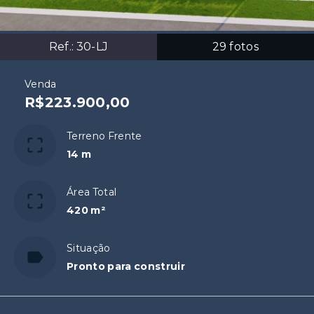
Ref.:
30-LJ
29
fotos
Venda
R$223.900,00
Terreno Frente
14 m
Área Total
420 m²
Situação
Pronto para construir