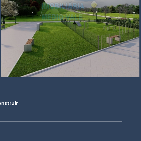
onstruir