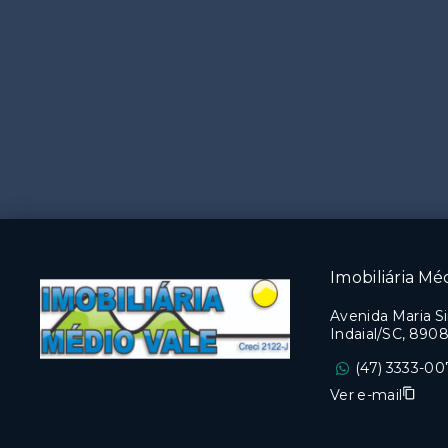
Imobiliária Me
Avenida Maria S
Indaial/SC, 8908
(47) 3333-0
Ver e-mail