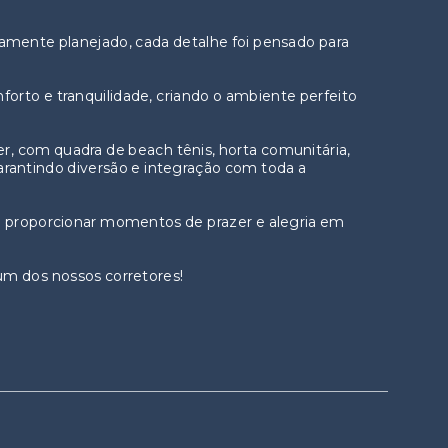
te planejado, cada detalhe foi pensado para
nforto e tranquilidade, criando o ambiente perfeito
er, com quadra de beach tênis, horta comunitária,
 garantindo diversão e integração com toda a
ra proporcionar momentos de prazer e alegria em
um dos nossos corretores!