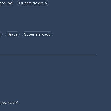
ground
Quadra de areia
a
Praça
Supermercado
esponsável.