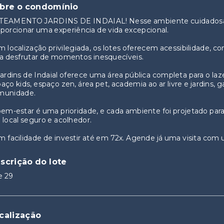
bre o condomínio
TEAMENTO JARDINS DE INDAIAL! Nesse ambiente cuidadosamen
porcionar uma experiência de vida excepcional.
 localização privilegiada, os lotes oferecem acessibilidade, co
a desfrutar de momentos inesquecíveis.
ardins de Indaial oferece uma área pública completa para o laz
aço kids, espaço zen, área pet, academia ao ar livre e jardins,
munidade.
em-estar é uma prioridade, e cada ambiente foi projetado pa
local seguro e acolhedor.
 facilidade de investir até em 72x. Agende já uma visita com 
scrição do lote
e 29
calização