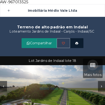
AW-967013525
Imobiliária Médio Vale Ltda
Terreno de alto padrão em Indaial
Loteamento Jardins de Indaial -
Carijós - Indaial/SC
Compartilhar
Lot Jardins de Indaial lote 18
Mais fotos