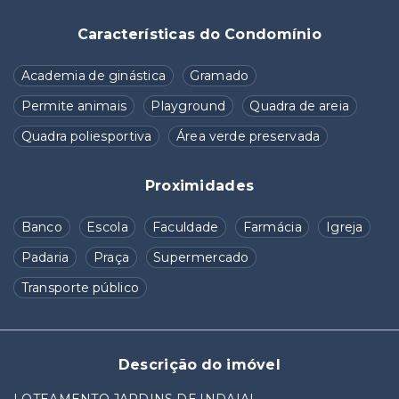
Características do Condomínio
Academia de ginástica
Gramado
Permite animais
Playground
Quadra de areia
Quadra poliesportiva
Área verde preservada
Proximidades
Banco
Escola
Faculdade
Farmácia
Igreja
Padaria
Praça
Supermercado
Transporte público
Descrição do imóvel