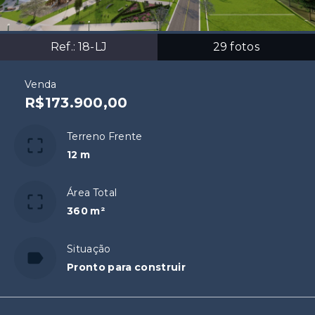
Ref.:
18-LJ
29
fotos
Venda
R$173.900,00
Terreno Frente
12 m
Área Total
360 m²
Situação
Pronto para construir