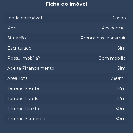
Ficha do imóvel
Idade do imóvel
3 anos
Perfil
Residencial
Situação
Pronto para construir
Escriturado
Sim
Possui mobília?
Sem mobília
Aceita Financiamento
Sim
Área Total
360m²
Terreno Frente
12m
Terreno Fundo
12m
Terreno Direita
30m
Terreno Esquerda
30m