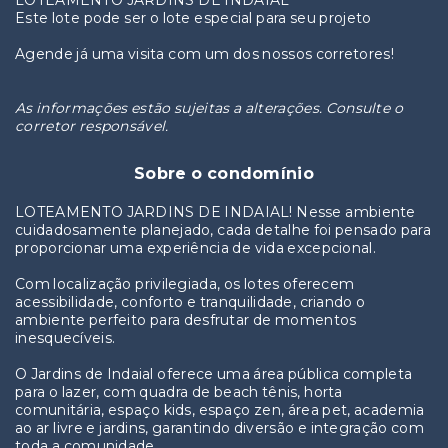
LOTEAMENTO JARDINS DE INDAIAL
Este lote pode ser o lote especial para seu projeto
Agende já uma visita com um dos nossos corretores!
As informações estão sujeitas a alterações. Consulte o
corretor responsável.
Sobre o condomínio
LOTEAMENTO JARDINS DE INDAIAL! Nesse ambiente
cuidadosamente planejado, cada detalhe foi pensado para
proporcionar uma experiência de vida excepcional.
Com localização privilegiada, os lotes oferecem
acessibilidade, conforto e tranquilidade, criando o
ambiente perfeito para desfrutar de momentos
inesquecíveis.
O Jardins de Indaial oferece uma área pública completa
para o lazer, com quadra de beach tênis, horta
comunitária, espaço kids, espaço zen, área pet, academia
ao ar livre e jardins, garantindo diversão e integração com
toda a comunidade.