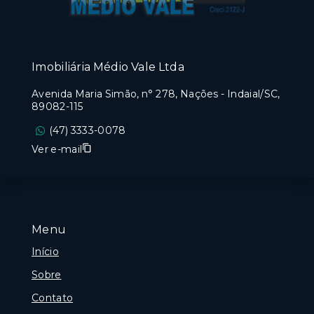
Imobiliária Médio Vale Ltda
Avenida Maria Simão, n° 278, Nações - Indaial/SC,
89082-115
(47) 3333-0078
Ver e-mail
Menu
Início
Sobre
Contato