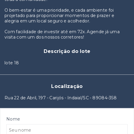
O bem-estar é uma prioridade, e cada ambiente foi
projetado para proporcionar momentos de prazer e
alegria em um local seguro e acolhedor.
Com facilidade de investir até em 72x. Agende já uma
visita com um dos nossos corretores!
Descrição do lote
lote 18
Localização
Rua 22 de Abril, 197 - Carijós - Indaial/SC
- 89084-358
Nome