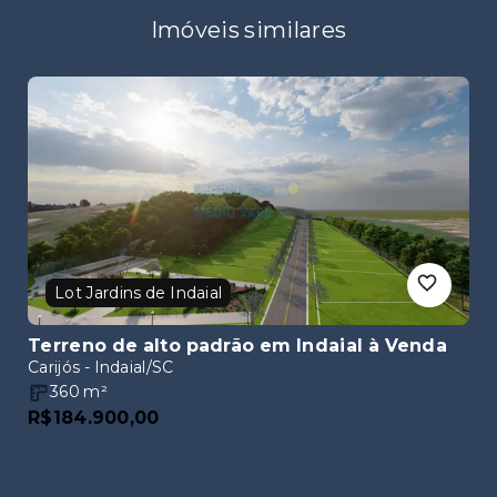
Imóveis similares
Lot Jardins de Indaial
Terreno de alto padrão em Indaial
à Venda
Carijós - Indaial/SC
360
m²
R$184.900,00