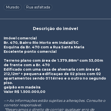
Murado
Rua asfaltada
Descrição do imóvel
Imóvel comercial
Br. 470, Bairro Rio Morto em Indaial/SC
Esquina da Br. 470 com a Rua Santa Maria
Excelente ponto comercial
Terreno plano com área de 1.379,88m² com 53,00m
de frente com a Br. 470
Edificado com uma casa de alvenaria com área de
212,12m² + pequena edificaçao de 02 pisos com 02
apartamentos sendo 01 térreo e o outro no segundo
piso.
galpão em madeira
Valor R$ 1.500.000,00
--> As informações estão sujeitas a alterações. Consulte o
corretor responsável.
*Reservamos o direito de corrigir qualquer erro de