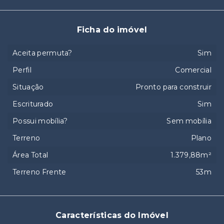
Ficha do imóvel
Aceita permuta?
Sim
Perfil
Comercial
Situação
Pronto para construir
Escriturado
Sim
Possui mobília?
Sem mobília
Terreno
Plano
Área Total
1.379,88m²
Terreno Frente
53m
Características do Imóvel