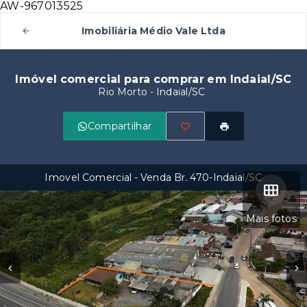
AW-967013525
Imobiliária Médio Vale Ltda
Imóvel comercial para comprar em Indaial/SC
Rio Morto - Indaial/SC
Compartilhar
Imovel Comercial - Venda Br. 470-Indaial/SC
Mais fotos