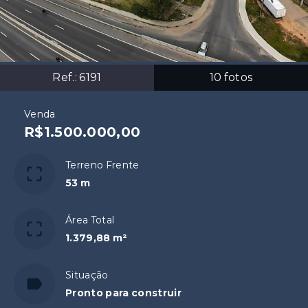
Ref.:
6191
10
fotos
Venda
R$1.500.000,00
Terreno Frente
53 m
Área Total
1.379,88 m²
Situação
Pronto para construir