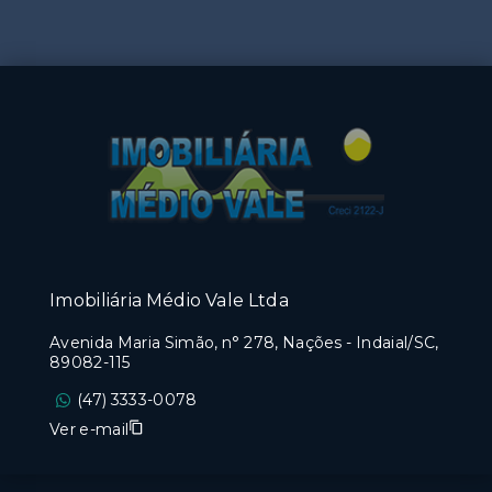
Imobiliária Médio Vale Ltda
Avenida Maria Simão, n° 278, Nações - Indaial/SC,
89082-115
(47) 3333-0078
Ver e-mail