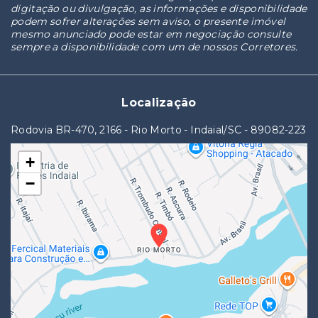
digitação ou divulgação, as informações e disponibilidade
podem sofrer alterações sem aviso, o presente imóvel
mesmo anunciado pode estar em negociação consulte
sempre a disponibilidade com um de nossos Corretores.
Localização
Rodovia BR-470, 2166 - Rio Morto - Indaial/SC
- 89082-223
+
−