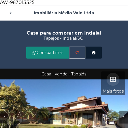
AW-967013525
Imobiliária Médio Vale Ltda
Casa para comprar em Indaial
Tapajós - Indaial/SC
Compartilhar
Casa - venda - Tapajós
Mais fotos