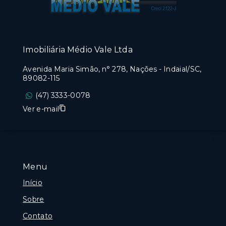
Imobiliária Médio Vale Ltda
Avenida Maria Simão, n° 278, Nações - Indaial/SC,
89082-115
(47) 3333-0078
Ver e-mail
Menu
Início
Sobre
Contato