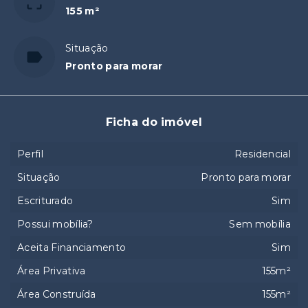
155 m²
Situação
Pronto para morar
Ficha do imóvel
Perfil
Residencial
Situação
Pronto para morar
Escriturado
Sim
Possui mobília?
Sem mobília
Aceita Financiamento
Sim
Área Privativa
155m²
Área Construída
155m²