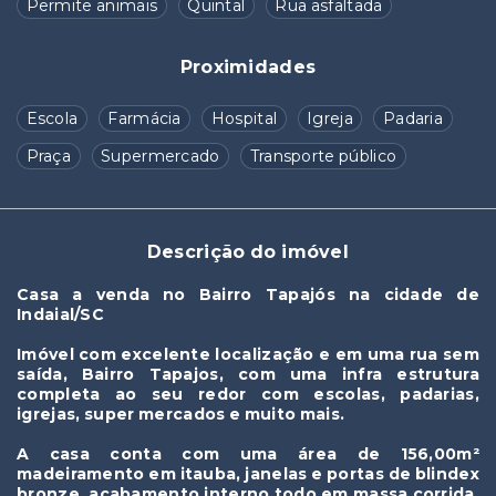
Permite animais
Quintal
Rua asfaltada
Proximidades
Escola
Farmácia
Hospital
Igreja
Padaria
Praça
Supermercado
Transporte público
Descrição do imóvel
Casa a venda no Bairro Tapajós na cidade de
Indaial/SC
Imóvel com excelente localização e em uma rua sem
saída, Bairro Tapajos, com uma infra estrutura
completa ao seu redor com escolas, padarias,
igrejas, super mercados e muito mais.
A casa conta com uma área de 156,00m²
madeiramento em itauba, janelas e portas de blindex
bronze, acabamento interno todo em massa corrida.