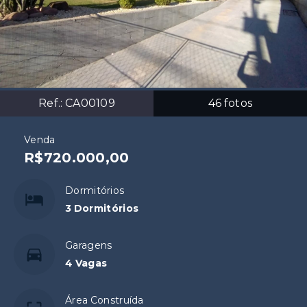
Ref.:
CA00109
46
fotos
Venda
R$720.000,00
Dormitórios
3 Dormitórios
Garagens
4 Vagas
Área Construída