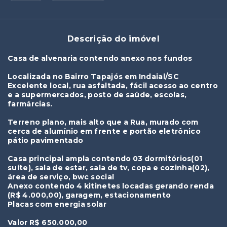
Descrição do imóvel
Casa de alvenaria contendo anexo nos fundos
Localizada no Bairro Tapajós em Indaial/SC
Excelente local, rua asfaltada, fácil acesso ao centro
e a supermercados, posto de saúde, escolas,
farmárcias.
Terreno plano, mais alto que a Rua, murado com
cerca de alumínio em frente e portão eletrônico
pátio pavimentado
Casa principal ampla contendo 03 dormitórios(01
suíte), sala de estar, sala de tv, copa e cozinha(02),
área de serviço, bwc social
Anexo contendo 4 kitinetes locadas gerando renda
(R$ 4.000,00), garagem, estacionamento
Placas com energia solar
Valor R$ 650.000,00