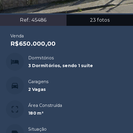
Ref.:
45486
23
fotos
Venda
R$650.000,00
Dormitórios
3 Dormitórios, sendo 1 suíte
Garagens
2 Vagas
Área Construída
180 m²
Situação