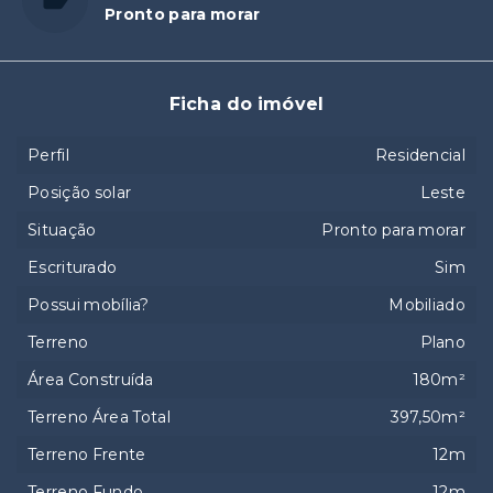
Pronto para morar
Ficha do imóvel
Perfil
Residencial
Posição solar
Leste
Situação
Pronto para morar
Escriturado
Sim
Possui mobília?
Mobiliado
Terreno
Plano
Área Construída
180m²
Terreno Área Total
397,50m²
Terreno Frente
12m
Terreno Fundo
12m