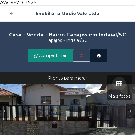
AW-967013525
Imobiliária Médio Vale Ltda
Casa - Venda - Bairro Tapajós em Indaial/SC
Tapajós - Indaial/SC
Compartilhar
Pronto para morar
Mais fotos