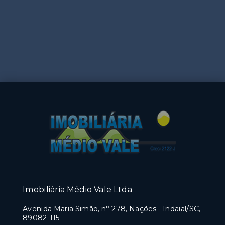
Imobiliária Médio Vale Ltda
Avenida Maria Simão, n° 278, Nações - Indaial/SC,
89082-115