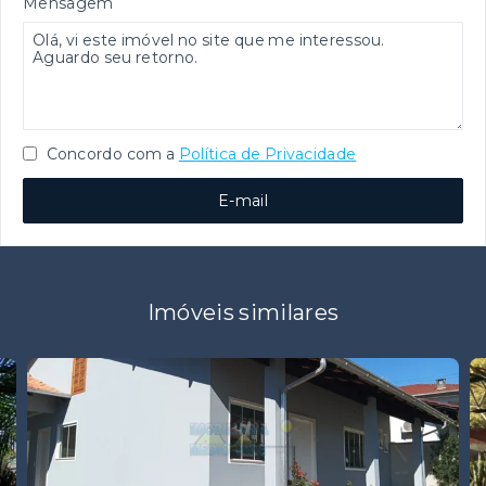
Mensagem
Concordo com a
Política de Privacidade
E-mail
Imóveis similares