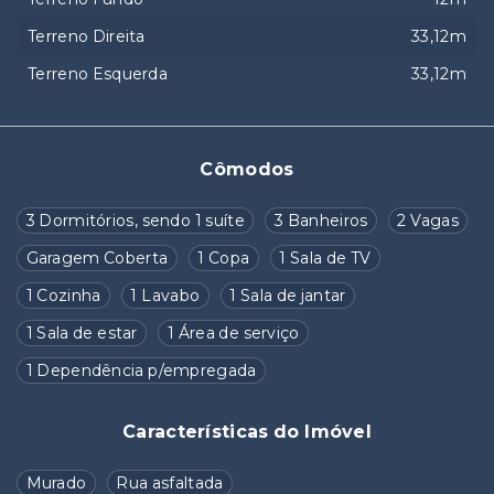
Terreno Direita
33,12m
Terreno Esquerda
33,12m
Cômodos
3 Dormitórios, sendo 1 suíte
3 Banheiros
2 Vagas
Garagem Coberta
1 Copa
1 Sala de TV
1 Cozinha
1 Lavabo
1 Sala de jantar
1 Sala de estar
1 Área de serviço
1 Dependência p/empregada
Características do Imóvel
Murado
Rua asfaltada