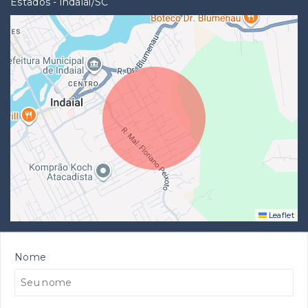
Estados - Indaial/SC
Leaflet
Nome