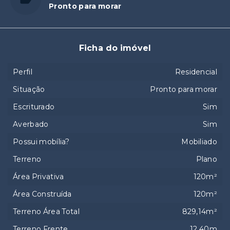
Pronto para morar
Ficha do imóvel
Perfil
Residencial
Situação
Pronto para morar
Escriturado
Sim
Averbado
Sim
Possui mobília?
Mobiliado
Terreno
Plano
Área Privativa
120m²
Área Construída
120m²
Terreno Área Total
829,14m²
Terreno Frente
12,40m