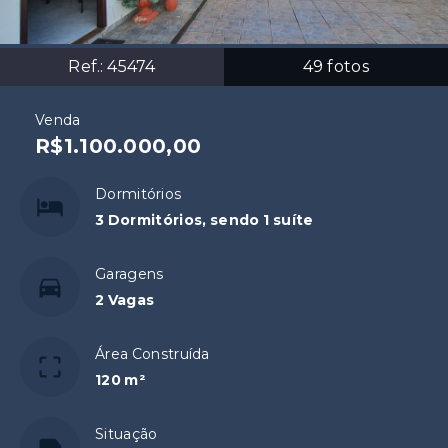
Ref.:
45474
49
fotos
Venda
R$1.100.000,00
Dormitórios
3 Dormitórios, sendo 1 suíte
Garagens
2 Vagas
Área Construída
120 m²
Situação