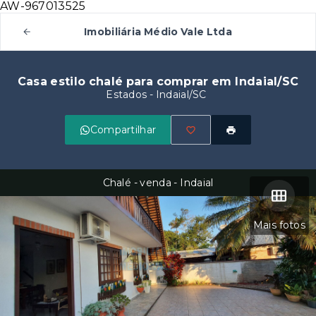
AW-967013525
Imobiliária Médio Vale Ltda
Casa estilo chalé para comprar em Indaial/SC
Estados - Indaial/SC
Compartilhar
Chalé - venda - Indaial
Mais fotos