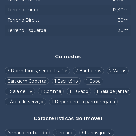
Terreno Fundo
12,40m
Terreno Direita
30m
Terreno Esquerda
30m
Cômodos
3 Dormitórios, sendo 1 suíte
2 Banheiros
2 Vagas
Garagem Coberta
1 Escritório
1 Copa
1 Sala de TV
1 Cozinha
1 Lavabo
1 Sala de jantar
1 Área de serviço
1 Dependência p/empregada
Características do Imóvel
Armário embutido
Cercado
Churrasqueira