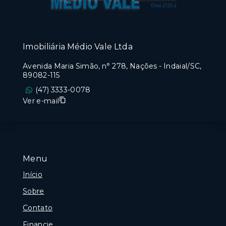
Imobiliária Médio Vale Ltda
Avenida Maria Simão, n° 278, Nações - Indaial/SC,
89082-115
(47) 3333-0078
Ver e-mail
Menu
Início
Sobre
Contato
Financie