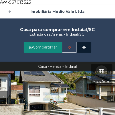
AW-967013525
Imobiliária Médio Vale Ltda
Casa para comprar em Indaial/SC
Estrada das Areias - Indaial/SC
Compartilhar
Casa - venda - Indaial
Mais fotos