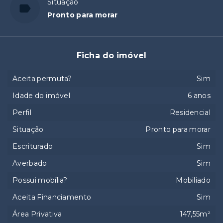
Situação
Pronto para morar
Ficha do imóvel
Aceita permuta?
Sim
Idade do imóvel
6 anos
Perfil
Residencial
Situação
Pronto para morar
Escriturado
Sim
Averbado
Sim
Possui mobília?
Mobiliado
Aceita Financiamento
Sim
Área Privativa
147,55m²