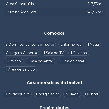
Área Construída
147,55m²
Terreno Área Total
243,97m²
Cômodos
3 Dormitórios, sendo 1 suíte
2 Banheiros
1 Vaga
Garagem Coberta
1 Sala de TV
1 Cozinha
1 Lavabo
1 Sala de jantar
1 Sala de estar
1 Área de serviço
Características do Imóvel
Churrasqueira
Energia solar
Murado
Quintal
Proximidades