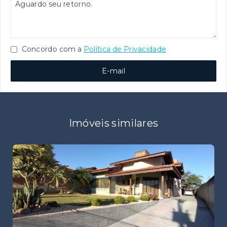
Concordo com a
Política de Privacidade
E-mail
Imóveis similares