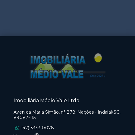
Imobiliária Médio Vale Ltda
Avenida Maria Simão, n° 278, Nações - Indaial/SC,
89082-115
(47) 3333-0078