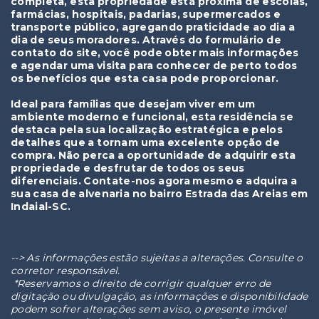
completa, esta propriedade está próxima de escolas,
farmácias, hospitais, padarias, supermercados e
transporte público, agregando praticidade ao dia a
dia de seus moradores. Através do formulário de
contato do site, você pode obter mais informações
e agendar uma visita para conhecer de perto todos
os benefícios que esta casa pode proporcionar.
Ideal para famílias que desejam viver em um
ambiente moderno e funcional, esta residência se
destaca pela sua localização estratégica e pelos
detalhes que a tornam uma excelente opção de
compra. Não perca a oportunidade de adquirir esta
propriedade e desfrutar de todos os seus
diferenciais. Contate-nos agora mesmo e adquira a
sua casa de alvenaria no bairro Estrada das Areias em
Indaial-SC.
--> As informações estão sujeitas a alterações. Consulte o
corretor responsável.
*Reservamos o direito de corrigir qualquer erro de
digitação ou divulgação, as informações e disponibilidade
podem sofrer alterações sem aviso, o presente imóvel