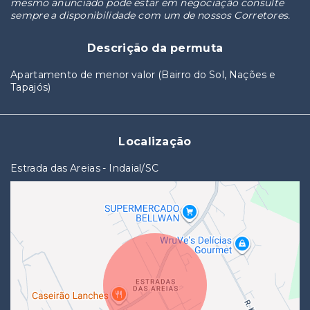
mesmo anunciado pode estar em negociação consulte
sempre a disponibilidade com um de nossos Corretores.
Descrição da permuta
Apartamento de menor valor (Bairro do Sol, Nações e
Tapajós)
Localização
Estrada das Areias - Indaial/SC