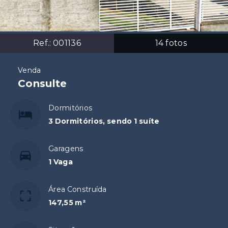
Ref.:
001136
14
fotos
Venda
Consulte
Dormitórios
3 Dormitórios, sendo 1 suíte
Garagens
1 Vaga
Área Construída
147,55 m²