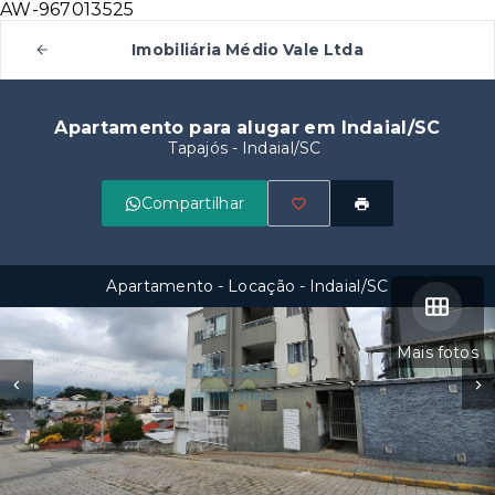
AW-967013525
Imobiliária Médio Vale Ltda
Apartamento para alugar em Indaial/SC
Tapajós - Indaial/SC
Compartilhar
Apartamento - Locação - Indaial/SC
Mais fotos