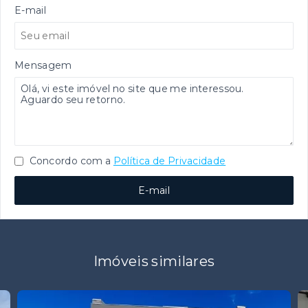
E-mail
Mensagem
Concordo com a
Política de Privacidade
E-mail
Imóveis similares