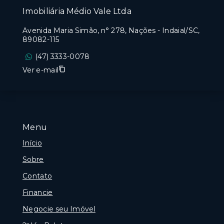
Imobiliária Médio Vale Ltda
Avenida Maria Simão, n° 278, Nações - Indaial/SC,
89082-115
(47) 3333-0078
Ver e-mail
Menu
Início
Sobre
Contato
Financie
Negocie seu Imóvel