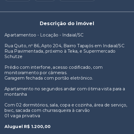
Descrição do imóvel
Apartamentoo - Locação - Indaial/SC
Rua Quito, nº 86, Apto 204, Bairro Tapajós em Indaial/SC
Rua Pavimentada, próximo à Teka, e Supermercado
Schutze
Prédio com interfone, acesso codificado, com
monitoramento por câmeras.
Garagem fechada com portão eletrônico.
Apartamento no segundos andar com ótima vista para a
montanha
Com 02 dormitórios, sala, copa e cozinha, área de serviço,
bwc, sacada com churrasqueira à carvão
01 vaga privativa
Aluguel R$ 1.200,00