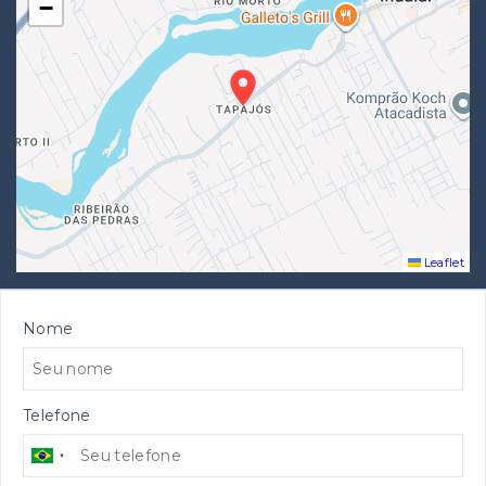
−
Leaflet
Nome
Telefone