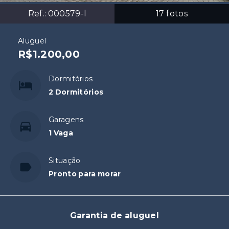
Ref.:
000579-l
17
fotos
Aluguel
R$1.200,00
Dormitórios
2 Dormitórios
Garagens
1 Vaga
Situação
Pronto para morar
Garantia de aluguel