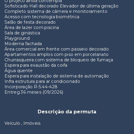
O projeto ainda contempla
Sofisticado Hall decorado Elevador de última geração
Completo sistema de câmera e monitoramento
Acesso com tecnologia biométrica
Salão de festa decorado
Área de lazer com piscina
Sala de ginástica
Playground
Moderna fachada
Área comercial em frente com passeio decorado
Apartamentos amplos com piso em porcelanato
Churrasqueira com sistema de bloqueio de fumaça
Espera para exaustão da coifa
Água quente
Espera para instalação de sistema de automação
Infra estrutura para ar condicionado
Incorporação R-5.44-428
Entreg 36 meses (09/2026)
Descrição da permuta
Veículo , Imóveis