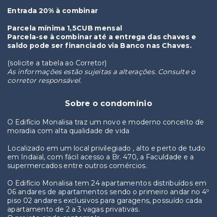
Entrada 20% à combinar
Parcela mínima 1,5CUB mensal
Parcela-se à combinar até a entrega das chaves e
saldo pode ser financiado via Banco nas Chaves.
(solicite a tabela ao Corretor)
As informações estão sujeitas a alterações. Consulte o
corretor responsável.
Sobre o condomínio
O Edifício Monalisa traz um novo e moderno conceito de
moradia com alta qualidade de vida
Localizado em um local privilegiado , alto e perto de tudo
em Indaial, com fácil acesso a Br. 470, a Faculdade e a
supermercados entre outros comércios.
O Edifício Monalisa tem 24 apartamentos distribuídos em
06 andares de apartamentos sendo o primeiro andar no 4º
piso 02 andares exclusivos para garagens, possuído cada
apartamento de 2 a 3 vagas privativas.