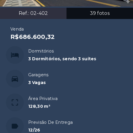
Ref.:
02-402
39
fotos
Venda
R$686.600,32
Dormitórios
3 Dormitórios, sendo 3 suítes
Garagens
3 Vagas
Área Privativa
128,30 m²
Previsão De Entrega
12/26