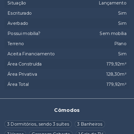
Situação
Lançamento
Escriturado
Sim
Averbado
Sim
Possui mobília?
Sem mobília
Terreno
Plano
Aceita Financiamento
Sim
Área Construída
179,92m²
Área Privativa
128,30m²
Área Total
179,92m²
Cômodos
3 Dormitórios, sendo 3 suítes
3 Banheiros