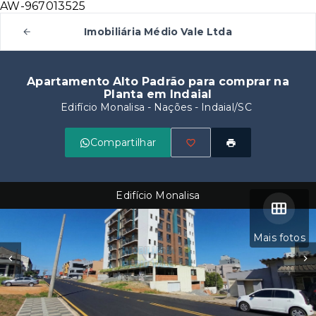
AW-967013525
Imobiliária Médio Vale Ltda
Apartamento Alto Padrão para comprar na
Planta em Indaial
Edifício Monalisa -
Nações - Indaial/SC
Compartilhar
Edifício Monalisa
Mais fotos