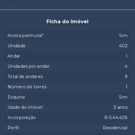
Ficha do imóvel
Aceita permuta?
Sim
Unidade
402
Andar
1
Unidades por andar
4
Total de andares
9
Número de torres
1
Esquina
Sim
Idade do imóvel
3 anos
Incorporação
R-5.44.428
Perfil
Residencial