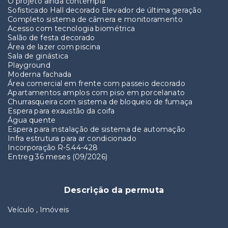
O projeto ainda contempla
Sofisticado Hall decorado Elevador de última geração
Completo sistema de câmera e monitoramento
Acesso com tecnologia biométrica
Salão de festa decorado
Área de lazer com piscina
Sala de ginástica
Playground
Moderna fachada
Área comercial em frente com passeio decorado
Apartamentos amplos com piso em porcelanato
Churrasqueira com sistema de bloqueio de fumaça
Espera para exaustão da coifa
Água quente
Espera para instalação de sistema de automação
Infra estrutura para ar condicionado
Incorporação R-5.44-428
Entreg 36 meses (09/2026)
Descrição da permuta
Veículo , Imóveis