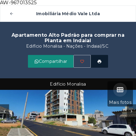
AW-967013525
Imobiliária Médio Vale Ltda
Apartamento Alto Padrão para comprar na
Planta em Indaial
Edifício Monalisa -
Nações - Indaial/SC
Compartilhar
Edifício Monalisa
Mais fotos