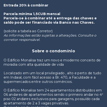
Entrada 20% à combinar
Parcela mínima 1,5CUB mensal
Parcela-se à combinar até a entrega das chaves e
saldo pode ser financiado via Banco nas Chaves.
(solicite a tabela ao Corretor)
As informações estão sujeitas a alterações. Consulte o
corretor responsável.
Sobre o condomínio
O Edifício Monalisa traz um novo e moderno conceito de
moradia com alta qualidade de vida
Localizado em um local privilegiado , alto e perto de tudo
em Indaial, com fácil acesso a Br. 470, a Faculdade e a
supermercados entre outros comércios.
O Edifício Monalisa tem 24 apartamentos distribuídos em
06 andares de apartamentos sendo o primeiro andar no 4º
piso 02 andares exclusivos para garagens, possuído cada
apartamento de 2 a 3 vagas privativas.