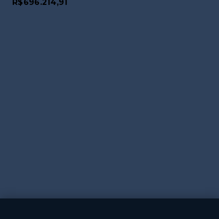
R$696.214,91