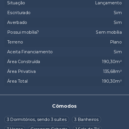
Situação
Lançamento
Escriturado
Sim
Averbado
Sim
Possui mobília?
Sem mobília
Terreno
Plano
Aceita Financiamento
Sim
Área Construída
190,30m²
Área Privativa
135,68m²
Área Total
190,30m²
Cômodos
3 Dormitórios, sendo 3 suítes
3 Banheiros