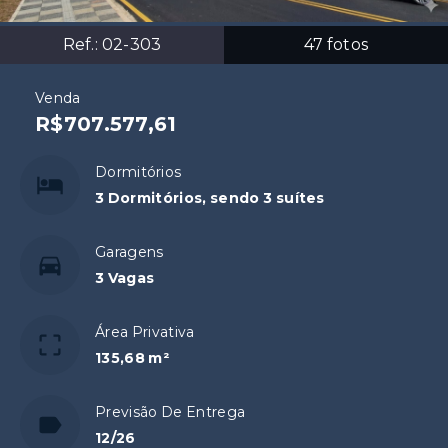
Ref.:
02-303
47
fotos
Venda
R$707.577,61
Dormitórios
3 Dormitórios, sendo 3 suítes
Garagens
3 Vagas
Área Privativa
135,68 m²
Previsão De Entrega
12/26