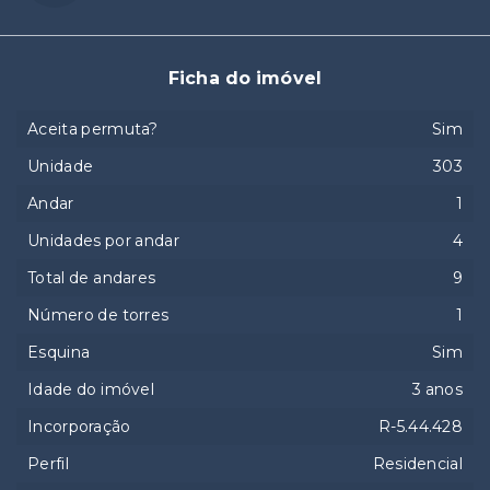
Ficha do imóvel
Aceita permuta?
Sim
Unidade
303
Andar
1
Unidades por andar
4
Total de andares
9
Número de torres
1
Esquina
Sim
Idade do imóvel
3 anos
Incorporação
R-5.44.428
Perfil
Residencial