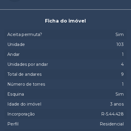
Ficha do imóvel
Aceita permuta?
Sim
Unidade
103
Andar
1
Unidades por andar
4
Total de andares
9
Número de torres
1
Esquina
Sim
Idade do imóvel
3 anos
Incorporação
R-5.44.428
Perfil
Residencial