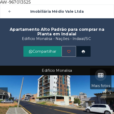
AW-967013525
Imobiliária Médio Vale Ltda
Apartamento Alto Padrão para comprar na
Planta em Indaial
Edifício Monalisa -
Nações - Indaial/SC
Compartilhar
Edifício Monalisa
Mais fotos