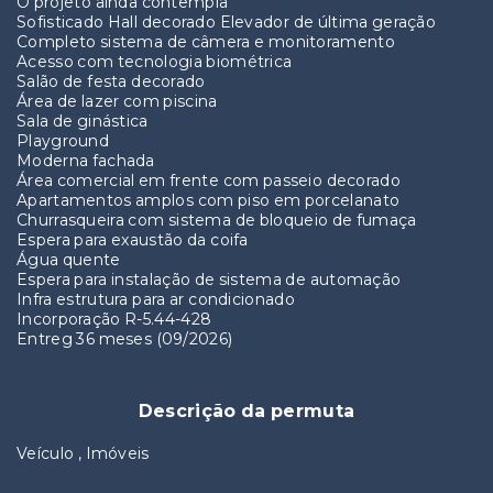
O projeto ainda contempla
Sofisticado Hall decorado Elevador de última geração
Completo sistema de câmera e monitoramento
Acesso com tecnologia biométrica
Salão de festa decorado
Área de lazer com piscina
Sala de ginástica
Playground
Moderna fachada
Área comercial em frente com passeio decorado
Apartamentos amplos com piso em porcelanato
Churrasqueira com sistema de bloqueio de fumaça
Espera para exaustão da coifa
Água quente
Espera para instalação de sistema de automação
Infra estrutura para ar condicionado
Incorporação R-5.44-428
Entreg 36 meses (09/2026)
Descrição da permuta
Veículo , Imóveis