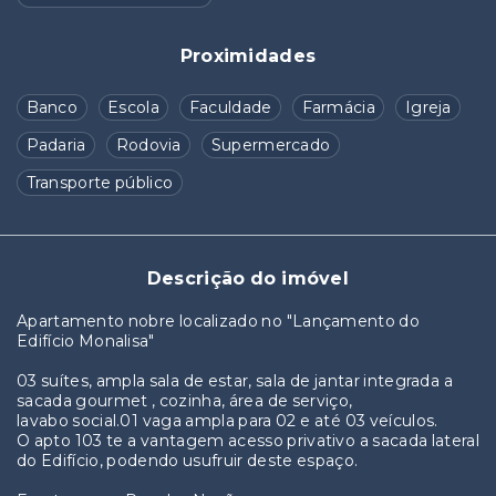
Proximidades
Banco
Escola
Faculdade
Farmácia
Igreja
Padaria
Rodovia
Supermercado
Transporte público
Descrição do imóvel
Apartamento nobre localizado no "Lançamento do
Edifício Monalisa"
03 suítes, ampla sala de estar, sala de jantar integrada a
sacada gourmet , cozinha, área de serviço,
lavabo social.01 vaga ampla para 02 e até 03 veículos.
O apto 103 te a vantagem acesso privativo a sacada lateral
do Edifício, podendo usufruir deste espaço.