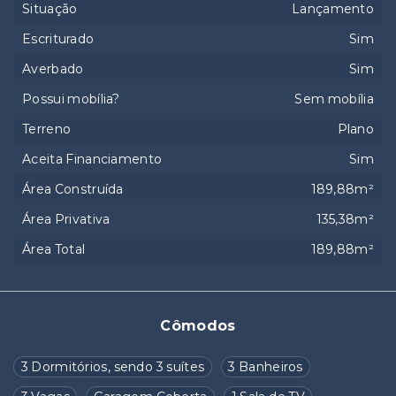
Situação
Lançamento
Escriturado
Sim
Averbado
Sim
Possui mobília?
Sem mobília
Terreno
Plano
Aceita Financiamento
Sim
Área Construída
189,88m²
Área Privativa
135,38m²
Área Total
189,88m²
Cômodos
3 Dormitórios, sendo 3 suítes
3 Banheiros