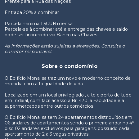
Frente para a Rua das Nações
Entrada 20% à combinar
Parcela mínima 1,5CUB mensal
Parcela-se à combinar até a entrega das chaves e saldo
pode ser financiado via Banco nas Chaves.
As informações estão sujeitas a alterações. Consulte o
corretor responsável.
Sobre o condomínio
O Edifício Monalisa traz um novo e moderno conceito de
moradia com alta qualidade de vida
Localizado em um local privilegiado , alto e perto de tudo
em Indaial, com fácil acesso a Br. 470, a Faculdade e a
supermercados entre outros comércios.
O Edifício Monalisa tem 24 apartamentos distribuídos em
06 andares de apartamentos sendo o primeiro andar no 4º
piso 02 andares exclusivos para garagens, possuído cada
apartamento de 2 a 3 vagas privativas.