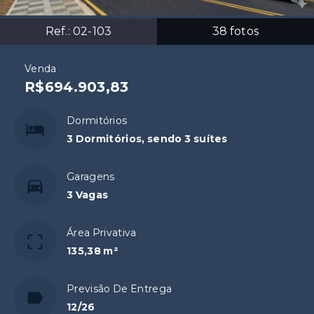
Ref.:
02-103
38
fotos
Venda
R$694.903,83
Dormitórios
3 Dormitórios, sendo 3 suítes
Garagens
3 Vagas
Área Privativa
135,38 m²
Previsão De Entrega
12/26