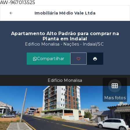
AW-967013525
Imobiliária Médio Vale Ltda
Apartamento Alto Padrão para comprar na
Planta em Indaial
Edifício Monalisa -
Nações - Indaial/SC
Compartilhar
Edifício Monalisa
Mais fotos