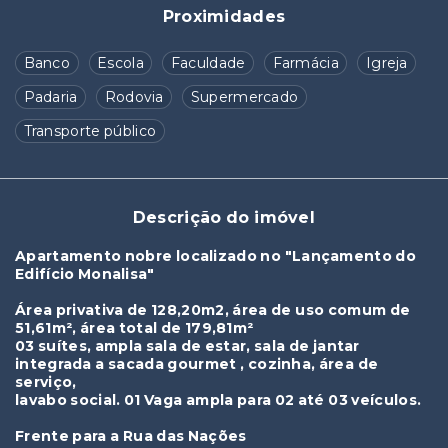
Proximidades
Banco
Escola
Faculdade
Farmácia
Igreja
Padaria
Rodovia
Supermercado
Transporte público
Descrição do imóvel
Apartamento nobre localizado no "Lançamento do
Edifício Monalisa"
Área privativa de 128,20m2, área de uso comum de
51,61m², área total de 179,81m²
03 suítes, ampla sala de estar, sala de jantar
integrada a sacada gourmet , cozinha, área de
serviço,
lavabo social. 01 Vaga ampla para 02 até 03 veículos.
Frente para a Rua das Nações