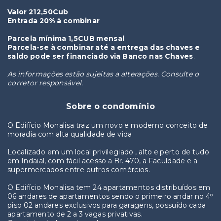
Valor 212,50Cub
Entrada 20% à combinar
Parcela mínima 1,5CUB mensal
Parcela-se à combinar até a entrega das chaves e
saldo pode ser financiado via Banco nas Chaves
.
As informações estão sujeitas a alterações. Consulte o
corretor responsável.
Sobre o condomínio
O Edifício Monalisa traz um novo e moderno conceito de
moradia com alta qualidade de vida
Localizado em um local privilegiado , alto e perto de tudo
em Indaial, com fácil acesso a Br. 470, a Faculdade e a
supermercados entre outros comércios.
O Edifício Monalisa tem 24 apartamentos distribuídos em
06 andares de apartamentos sendo o primeiro andar no 4º
piso 02 andares exclusivos para garagens, possuído cada
apartamento de 2 a 3 vagas privativas.