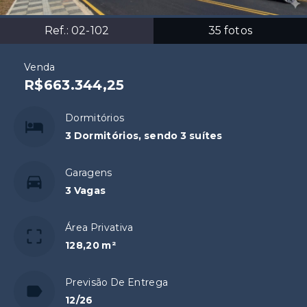
Ref.:
02-102
35
fotos
Venda
R$663.344,25
Dormitórios
3 Dormitórios, sendo 3 suítes
Garagens
3 Vagas
Área Privativa
128,20 m²
Previsão De Entrega
12/26