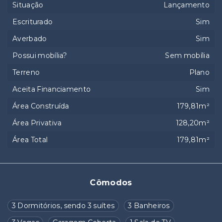
Situação
Lançamento
Escriturado
Sim
Averbado
Sim
Possui mobília?
Sem mobília
Terreno
Plano
Aceita Financiamento
Sim
Área Construída
179,81m²
Área Privativa
128,20m²
Área Total
179,81m²
Cômodos
3 Dormitórios, sendo 3 suítes
3 Banheiros