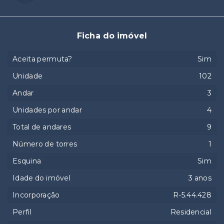
Ficha do imóvel
Aceita permuta?
Sim
Unidade
102
Andar
3
Unidades por andar
4
Total de andares
9
Número de torres
1
Esquina
Sim
Idade do imóvel
3 anos
Incorporação
R-5.44.428
Perfil
Residencial