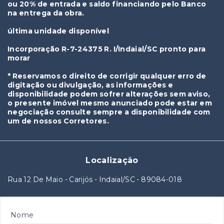
ou 20% de entrada e saldo financiando pelo Banco
na entrega da obra.
última unidade disponível
Incorporação R-7-24375 R. I/Indaial/SC pronto para
morar
* Reservamos o direito de corrigir qualquer erro de
digitação ou divulgação, as informações e
disponibilidade podem sofrer alterações sem aviso,
o presente imóvel mesmo anunciado pode estar em
negociação consulte sempre a disponibilidade com
um de nossos Corretores.
Localização
Rua 12 De Maio - Carijós - Indaial/SC
- 89084-018
Nome