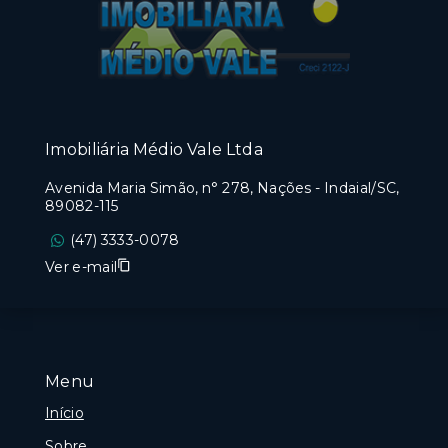
Imobiliária Médio Vale Ltda
Avenida Maria Simão, n° 278, Nações - Indaial/SC,
89082-115
(47) 3333-0078
Ver e-mail
Menu
Início
Sobre