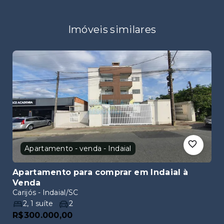
Imóveis similares
Apartamento - venda - Indaial
Apartamento para comprar em Indaial
à
Venda
Carijós - Indaial/SC
2
,
1
suíte
2
R$300.000,00