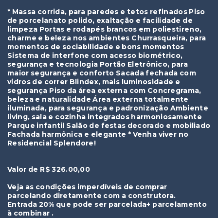
* Massa corrida, para paredes e tetos refinados Piso
de porcelanato polido, exaltação e facilidade de
limpeza Portas e rodapés brancos em poliestireno,
charme e beleza nos ambientes Churrasqueira, para
momentos de sociabilidade e bons momentos
Sistema de interfone com acesso biométrico,
segurança e tecnologia Portão Eletrônico, para
maior segurança e conforto Sacada fechada com
vidros de correr Blindex, mais luminosidade e
segurança Piso da área externa com Concregrama,
beleza e naturalidade Área externa totalmente
iluminada, para segurança e padronização Ambiente
living, sala e cozinha integrados harmoniosamente
Parque infantil Salão de festas decorado e mobiliado
Fachada harmônica e elegante * Venha viver no
Residencial Splendore!
Valor de R$ 326.00,00
Veja as condições imperdíveis de comprar
parcelando diretamente com a construtora.
Entrada 20% que pode ser parcelada+ parcelamento
à combinar .