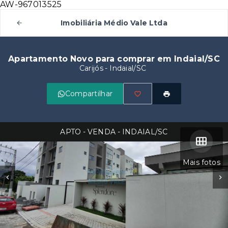
AW-967013525
Imobiliária Médio Vale Ltda
Apartamento Novo para comprar em Indaial/SC
Carijós - Indaial/SC
Compartilhar
APTO - VENDA - INDAIAL/SC
Mais fotos