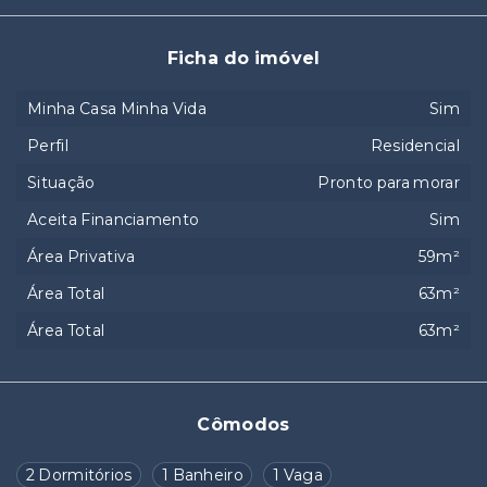
Ficha do imóvel
Minha Casa Minha Vida
Sim
Perfil
Residencial
Situação
Pronto para morar
Aceita Financiamento
Sim
Área Privativa
59m²
Área Total
63m²
Área Total
63m²
Cômodos
2 Dormitórios
1 Banheiro
1 Vaga