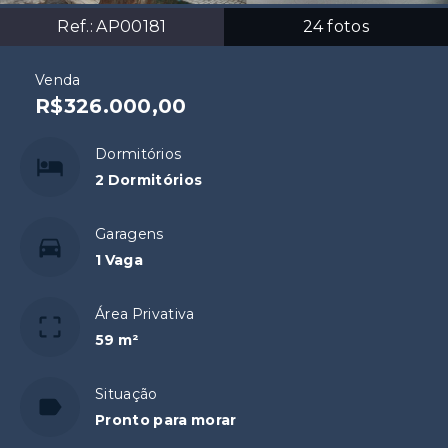
Ref.:
AP00181
24
fotos
Venda
R$326.000,00
Dormitórios
2 Dormitórios
Garagens
1 Vaga
Área Privativa
59 m²
Situação
Pronto para morar