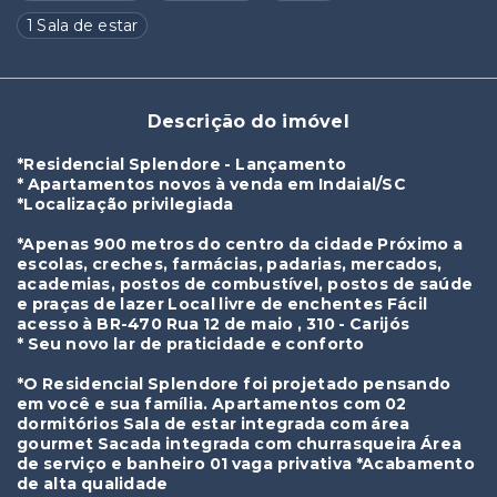
1 Sala de estar
Descrição do imóvel
*Residencial Splendore - Lançamento
* Apartamentos novos à venda em Indaial/SC
*Localização privilegiada
*Apenas 900 metros do centro da cidade Próximo a
escolas, creches, farmácias, padarias, mercados,
academias, postos de combustível, postos de saúde
e praças de lazer Local livre de enchentes Fácil
acesso à BR-470 Rua 12 de maio , 310 - Carijós
* Seu novo lar de praticidade e conforto
*O Residencial Splendore foi projetado pensando
em você e sua família. Apartamentos com 02
dormitórios Sala de estar integrada com área
gourmet Sacada integrada com churrasqueira Área
de serviço e banheiro 01 vaga privativa *Acabamento
de alta qualidade