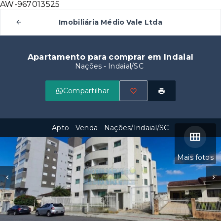
AW-967013525
Imobiliária Médio Vale Ltda
Apartamento para comprar em Indaial
Nações - Indaial/SC
Compartilhar
Apto - Venda - Nações/Indaial/SC
Mais fotos