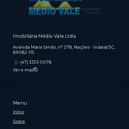
Imobiliária Médio Vale Ltda
Avenida Maria Simão, n° 278, Nações - Indaial/SC,
89082-115
(47) 3333-0078
Ver e-mail
Menu
Início
Sobre