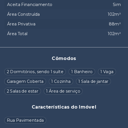
Aceita Financiamento
Sim
Área Construída
102m²
Área Privativa
88m²
Área Total
102m²
Cômodos
2 Dormitórios, sendo 1 suíte
1 Banheiro
1 Vaga
Garagem Coberta
1 Cozinha
1 Sala de jantar
2 Salas de estar
1 Área de serviço
Características do Imóvel
Rua Pavimentada