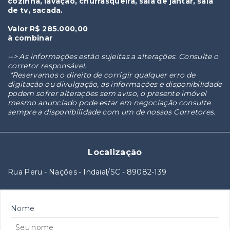
cozinha, lavação, churrasqueira, sala de jantar, sala
de tv, sacada.
Valor R$ 285.000,00
à combinar
--> As informações estão sujeitas a alterações. Consulte o
corretor responsável.
*Reservamos o direito de corrigir qualquer erro de
digitação ou divulgação, as informações e disponibilidade
podem sofrer alterações sem aviso, o presente imóvel
mesmo anunciado pode estar em negociação consulte
sempre a disponibilidade com um de nossos Corretores.
Localização
Rua Peru - Nações - Indaial/SC
- 89082-139
Nome