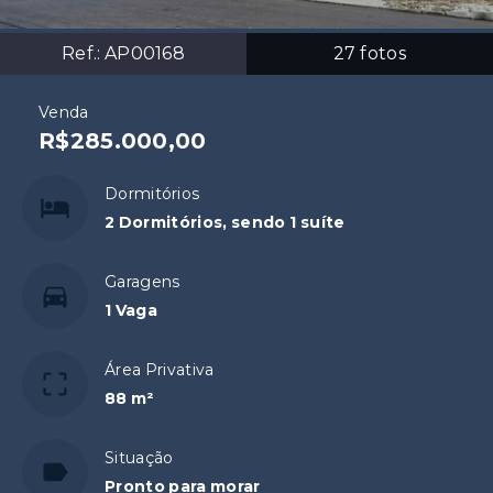
Ref.:
AP00168
27
fotos
Venda
R$285.000,00
Dormitórios
2 Dormitórios, sendo 1 suíte
Garagens
1 Vaga
Área Privativa
88 m²
Situação
Pronto para morar