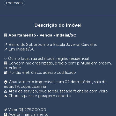
mercado
Descrição do imóvel
🏢
Apartamento - Venda - Indaial/SC
📍 Bairro do Sol, próximo a Escola Juvenal Carvalho
📌 Em Indaial/SC
✨ Ótimo local, rua asfaltada, região residencial
🏢 Condomínio organizado, prédio com pintura em ordem,
interfone
🔐 Portão eletrônico, acesso codificado
🏠 Apartamento impecável com 02 dormitórios, sala de
estar/TV, copa, cozinha
🧺 Área de serviço, bwc social, sacada fechada com vidro
🔥 Churrasqueira e garagem coberta
💰 Valor R$ 275.000,00
🏦 Aceita financiamento