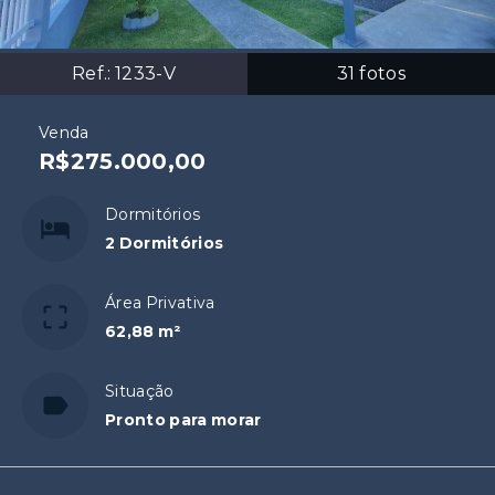
Ref.:
1233-V
31
fotos
Venda
R$275.000,00
Dormitórios
2 Dormitórios
Área Privativa
62,88 m²
Situação
Pronto para morar