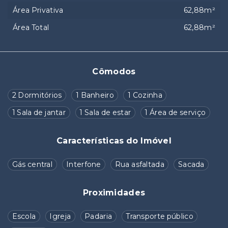
Área Privativa
62,88m²
Área Total
62,88m²
Cômodos
2 Dormitórios
1 Banheiro
1 Cozinha
1 Sala de jantar
1 Sala de estar
1 Área de serviço
Características do Imóvel
Gás central
Interfone
Rua asfaltada
Sacada
Proximidades
Escola
Igreja
Padaria
Transporte público