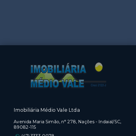
Imobiliária Médio Vale Ltda
Avenida Maria Simão, n° 278, Nações - Indaial/SC,
89082-115