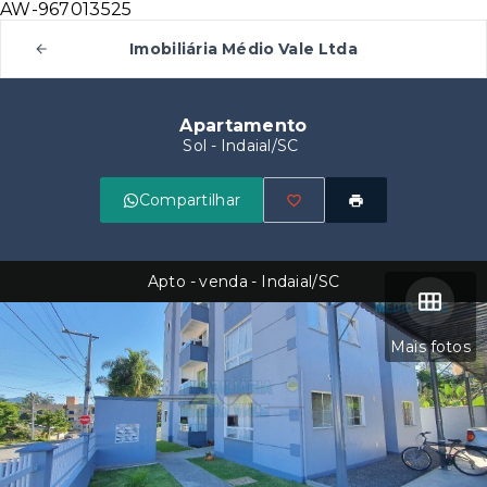
AW-967013525
Imobiliária Médio Vale Ltda
Apartamento
Sol - Indaial/SC
Compartilhar
Apto - venda - Indaial/SC
Mais fotos