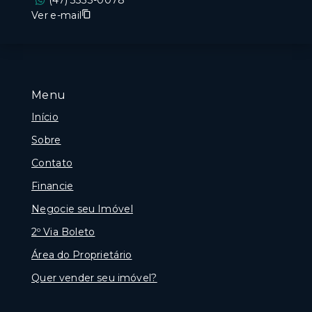
(47) 3333-0078
Ver e-mail
Menu
Início
Sobre
Contato
Financie
Negocie seu Imóvel
2º Via Boleto
Área do Proprietário
Quer vender seu imóvel?