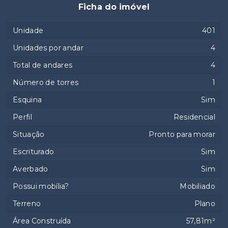
Ficha do imóvel
Unidade
401
Unidades por andar
4
Total de andares
4
Número de torres
1
Esquina
Sim
Perfil
Residencial
Situação
Pronto para morar
Escriturado
Sim
Averbado
Sim
Possui mobília?
Mobiliado
Terreno
Plano
Área Construída
57,81m²