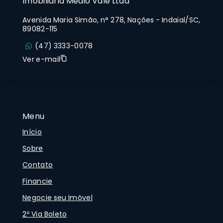
Imobiliária Médio Vale Ltda
Avenida Maria Simão, n° 278, Nações - Indaial/SC,
89082-115
(47) 3333-0078
Ver e-mail
Menu
Início
Sobre
Contato
Financie
Negocie seu Imóvel
2º Via Boleto