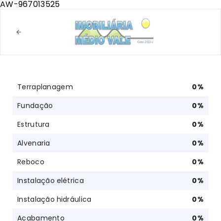
AW-967013525
Terraplanagem
0
%
Fundação
0
%
Estrutura
0
%
Alvenaria
0
%
Reboco
0
%
Instalação elétrica
0
%
Instalação hidráulica
0
%
Acabamento
0
%